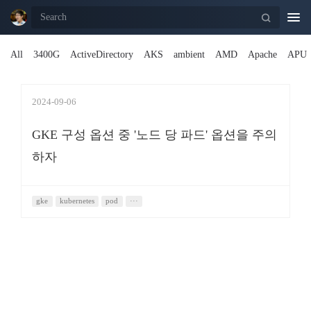
Togg
navi
All
3400G
ActiveDirectory
AKS
ambient
AMD
Apache
APU
2024-09-06
GKE 구성 옵션 중 '노드 당 파드' 옵션을 주의
하자
gke
kubernetes
pod
···