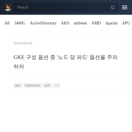
Togg
navi
All
3400G
ActiveDirectory
AKS
ambient
AMD
Apache
APU
2024-09-06
GKE 구성 옵션 중 '노드 당 파드' 옵션을 주의
하자
gke
kubernetes
pod
···