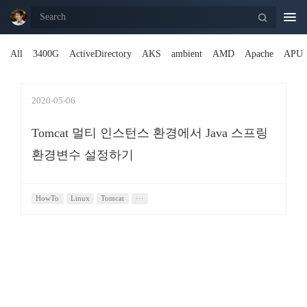
Togg
navi
All
3400G
ActiveDirectory
AKS
ambient
AMD
Apache
APU
2020-05-06
Tomcat 멀티 인스턴스 환경에서 Java 스프링
환경변수 설정하기
HowTo
Linux
Tomcat
···