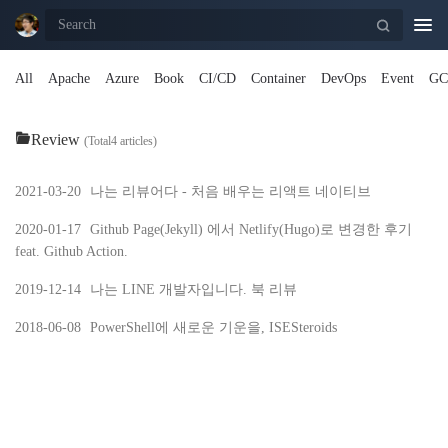
Togg
navi
All
Apache
Azure
Book
CI/CD
Container
DevOps
Event
GC
Review
(Total4 articles)
2021-03-20
나는 리뷰어다 - 처음 배우는 리액트 네이티브
2020-01-17
Github Page(Jekyll) 에서 Netlify(Hugo)로 변경한 후기
feat. Github Action.
2019-12-14
나는 LINE 개발자입니다. 북 리뷰
2018-06-08
PowerShell에 새로운 기운을, ISESteroids