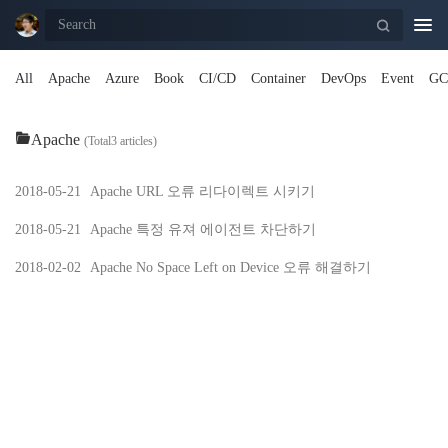
Togg
navi
All
Apache
Azure
Book
CI/CD
Container
DevOps
Event
GC
Apache
(Total3 articles)
2018-05-21
Apache URL 오류 리다이렉트 시키기
2018-05-21
Apache 특정 유져 에이전트 차단하기
2018-02-02
Apache No Space Left on Device 오류 해결하기