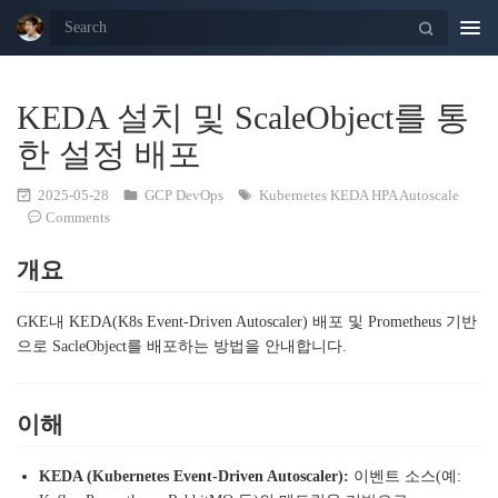
Togg
navi
KEDA 설치 및 ScaleObject를 통
한 설정 배포
2025-05-28
GCP
DevOps
Kubernetes
KEDA
HPA
Autoscale
Comments
개요
GKE내 KEDA(K8s Event-Driven Autoscaler) 배포 및 Prometheus 기반
으로 SacleObject를 배포하는 방법을 안내합니다.
이해
KEDA (Kubernetes Event-Driven Autoscaler):
이벤트 소스(예: