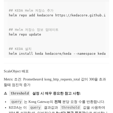
## KEDA Helm 저장소 추가
helm repo add kedacore https://kedacore.github.io/ch
## Helm 저장소 정보 업데이트
helm repo update

## KEDA 설치
ScaleObject 배포
Metric 조건: Prometheus내 kong_http_requests_total 값이 300을 초과
할때 점진적 증가
threshold
⚠️
설정 시 매우 중요한 참고 사항:
query
는 Kong Gateway의
전체
분당 요청 수를 반환합니다.
query
threshold
KEDA는 이
결과값과
값을 사용하여