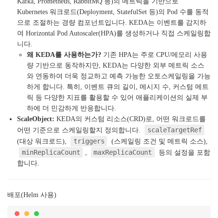
Kafka, Prometheus, RabbitMQ 등)의 메트릭을 기반으로
Kubernetes 워크로드(Deployment, StatefulSet 등)의 Pod 수를 동적
으로 조절하는 경량 컴포넌트입니다. KEDA는 이벤트를 감지하
여 Horizontal Pod Autoscaler(HPA)를 생성하거나 직접 스케일링합
니다.
왜 KEDA를 사용하는가?
기존 HPA는 주로 CPU/메모리 사용
량 기반으로 동작하지만, KEDA는 다양한 외부 메트릭 소스
와 연동하여 더욱 정교하고 예측 가능한 오토스케일링을 가능
하게 합니다. 특히, 이벤트 큐의 길이, 메시지 수, 커스텀 메트
릭 등 다양한 지표를 활용할 수 있어 애플리케이션의 실제 부
하에 더 민감하게 반응합니다.
ScaleObject:
KEDA의 커스텀 리소스(CRD)로, 어떤 워크로드를
scaleTargetRef
어떤 기준으로 스케일링할지 정의합니다.
triggers
(대상 워크로드),
(스케일링 조건 및 메트릭 소스),
minReplicaCount
maxReplicaCount
,
등의 설정을 포함
합니다.
배포(Helm 사용)